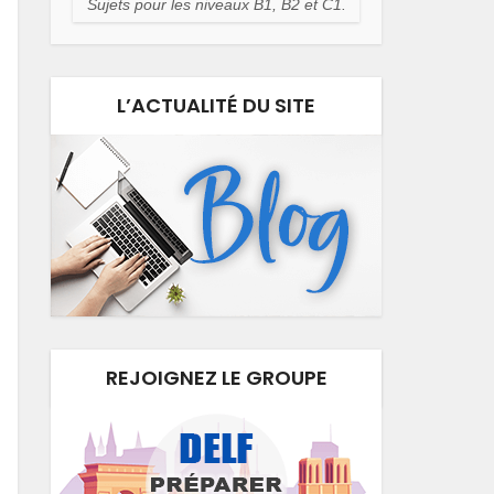
Sujets pour les niveaux B1, B2 et C1.
L’ACTUALITÉ DU SITE
REJOIGNEZ LE GROUPE