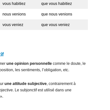
vous habitiez
que vous habitiez
nous venions
que nous venions
vous veniez
que vous veniez
if
imer
une opinion personnelle
comme le doute, le
position, les sentiments, l’obligation, etc.
our
une attitude subjective
, contrairement à
objective. Le subjonctif est utilisé dans une
».