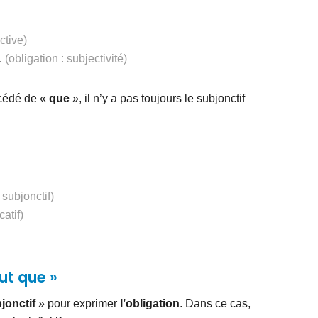
ctive)
.
(obligation : subjectivité)
cédé de «
que
», il n’y a pas toujours le subjonctif
 subjonctif)
catif)
aut que »
jonctif
» pour exprimer
l’obligation
. Dans ce cas,