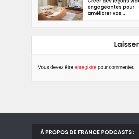
Créer des leçons vid
engageantes pour
améliorer vos...
Laisse
Vous devez être
enregistré
pour commenter.
À PROPOS DE FRANCE PODCASTS :