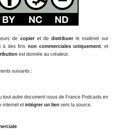
ateurs de
copier
et de
distribuer
le matériel sur
t à des fins
non commerciales uniquement
, et
tribution
est donnée au créateur.
nts suivants :
ou tout autre document issus de France Podcasts en
e internet et
intégrer un lien
vers la source.
merciale