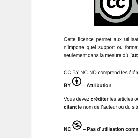
Cette licence permet aux utilis
n’importe quel support ou forma
seulement dans la mesure où l’
at
CC BY-NC-ND comprend les éléme
BY
–
Attribution
Vous devez
créditer
les articles 
citant
le nom de l’auteur ou du sit
NC
–
Pas d’utilisation com