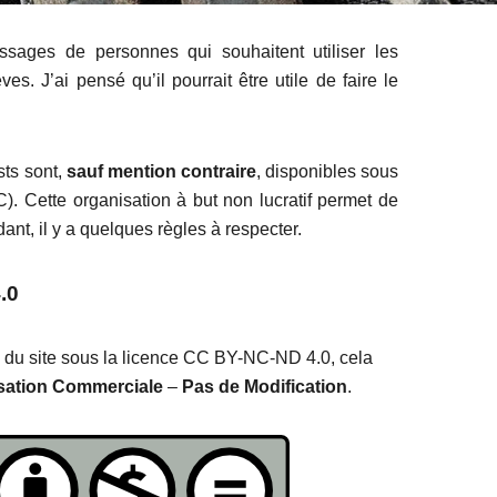
ssages de personnes qui souhaitent utiliser les
es. J’ai pensé qu’il pourrait être utile de faire le
ts sont,
sauf mention contraire
, disponibles sous
. Cette organisation à but non lucratif permet de
nt, il y a quelques règles à respecter.
.0
nu du site sous la licence CC BY-NC-ND 4.0, cela
isation Commerciale
–
Pas de Modification
.