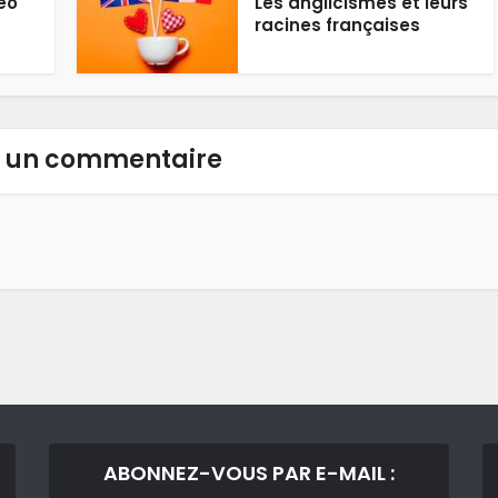
éo
Les anglicismes et leurs
racines françaises
r un commentaire
ABONNEZ-VOUS PAR E-MAIL :