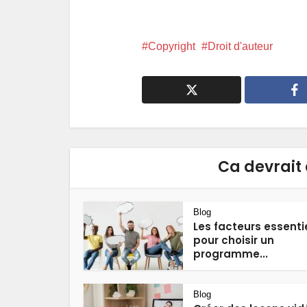
Copyright
Droit d'auteur
Ca devrait 
Blog
Les facteurs essenti
pour choisir un
programme...
Blog