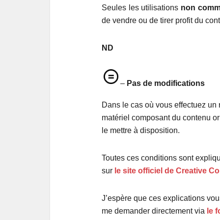
Seules les utilisations
non comme
de vendre ou de tirer profit du con
ND
–
Pas de modifications
Dans le cas où vous effectuez un r
matériel composant du contenu orig
le mettre à disposition.
Toutes ces conditions sont expliqu
sur
le site officiel de Creative
J’espère que ces explications vous
me demander directement via
le 