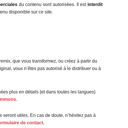
rciales
du contenu sont autorisées. Il est
interdit
tenu disponible sur ce site.
emix, que vous transformez, ou créez à partir du
inal, vous n’êtes pas autorisé à le distribuer ou à
ées plus en détails (et dans toutes les langues)
 Commons
.
 seront utiles. En cas de doute, n’hésitez pas à
formulaire de contact
.