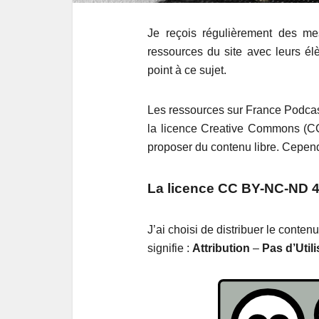
Je reçois régulièrement des me
ressources du site avec leurs élèv
point à ce sujet.
Les ressources sur France Podcas
la licence Creative Commons (CC)
proposer du contenu libre. Cependa
La licence CC BY-NC-ND 4
J’ai choisi de distribuer le conte
signifie :
Attribution
–
Pas d’Util