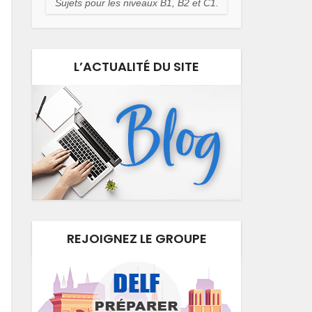
Sujets pour les niveaux B1, B2 et C1.
L’ACTUALITÉ DU SITE
REJOIGNEZ LE GROUPE