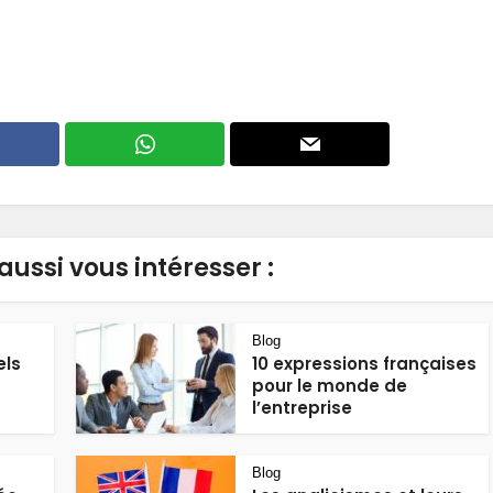
aussi vous intéresser :
Blog
els
10 expressions françaises
pour le monde de
l’entreprise
Blog