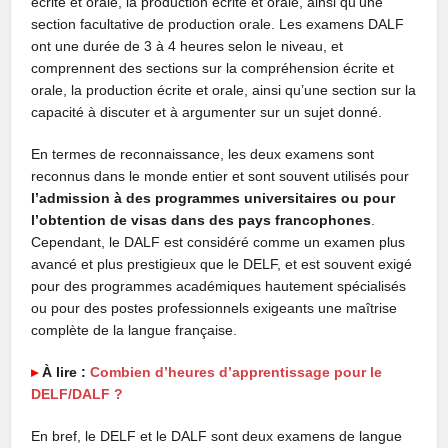
écrite et orale, la production écrite et orale, ainsi qu’une
section facultative de production orale. Les examens DALF
ont une durée de 3 à 4 heures selon le niveau, et
comprennent des sections sur la compréhension écrite et
orale, la production écrite et orale, ainsi qu’une section sur la
capacité à discuter et à argumenter sur un sujet donné.
En termes de reconnaissance, les deux examens sont
reconnus dans le monde entier et sont souvent utilisés pour
l’admission à des programmes universitaires ou pour
l’obtention de visas dans des pays francophones
.
Cependant, le DALF est considéré comme un examen plus
avancé et plus prestigieux que le DELF, et est souvent exigé
pour des programmes académiques hautement spécialisés
ou pour des postes professionnels exigeants une maîtrise
complète de la langue française.
▸
À lire :
Combien d’heures d’apprentissage pour le
DELF/DALF ?
En bref, le DELF et le DALF sont deux examens de langue