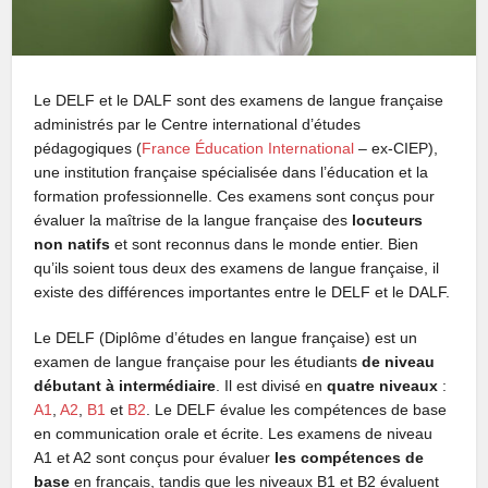
Le DELF et le DALF sont des examens de langue française
administrés par le Centre international d’études
pédagogiques (
France Éducation International
– ex-CIEP),
une institution française spécialisée dans l’éducation et la
formation professionnelle. Ces examens sont conçus pour
évaluer la maîtrise de la langue française des
locuteurs
non natifs
et sont reconnus dans le monde entier. Bien
qu’ils soient tous deux des examens de langue française, il
existe des différences importantes entre le DELF et le DALF.
Le DELF (Diplôme d’études en langue française) est un
examen de langue française pour les étudiants
de niveau
débutant à intermédiaire
. Il est divisé en
quatre niveaux
:
A1
,
A2
,
B1
et
B2
. Le DELF évalue les compétences de base
en communication orale et écrite. Les examens de niveau
A1 et A2 sont conçus pour évaluer
les compétences de
base
en français, tandis que les niveaux B1 et B2 évaluent