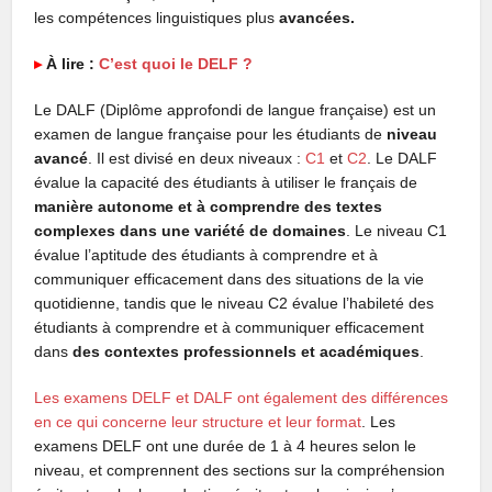
les compétences linguistiques plus
avancées.
▸
À lire :
C’est quoi le DELF ?
Le DALF (Diplôme approfondi de langue française) est un
examen de langue française pour les étudiants de
niveau
avancé
. Il est divisé en deux niveaux :
C1
et
C2
. Le DALF
évalue la capacité des étudiants à utiliser le français de
manière autonome et à comprendre des textes
complexes dans une variété de domaines
. Le niveau C1
évalue l’aptitude des étudiants à comprendre et à
communiquer efficacement dans des situations de la vie
quotidienne, tandis que le niveau C2 évalue l’habileté des
étudiants à comprendre et à communiquer efficacement
dans
des contextes professionnels et académiques
.
Les examens DELF et DALF ont également des différences
en ce qui concerne leur structure et leur format
. Les
examens DELF ont une durée de 1 à 4 heures selon le
niveau, et comprennent des sections sur la compréhension