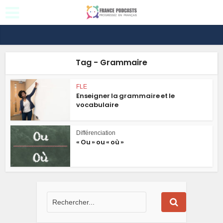
Tag - Grammaire
FLE
Enseigner la grammaire et le
vocabulaire
Différenciation
« Ou » ou « où »