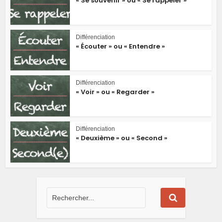
« Se souvenir » ou « Se rappeler »
Différenciation
« Écouter » ou « Entendre »
Différenciation
« Voir » ou « Regarder »
Différenciation
« Deuxième » ou « Second »