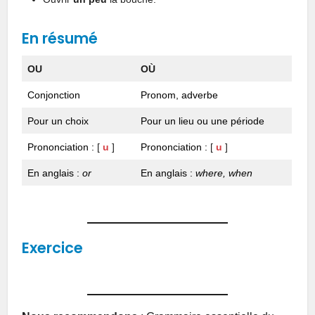
En résumé
OU
OÙ
Conjonction
Pronom, adverbe
Pour un choix
Pour un lieu ou une période
Prononciation :
[
u
]
Prononciation :
[
u
]
En anglais :
or
En anglais :
where, when
Exercice