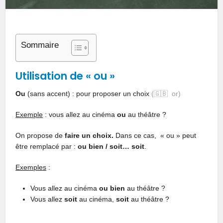
Sommaire
Utilisation de « ou »
Ou
(sans accent) : pour proposer un choix
(🇬🇧 or)
Exemple
: vous allez au cinéma
ou
au théâtre ?
On propose de
faire un choix.
Dans ce cas, « ou » peut
être remplacé par :
ou bien / soit… soit
.
Exemples
:
Vous allez au cinéma
ou bien
au théâtre ?
Vous allez
soit
au cinéma,
soit
au théâtre ?