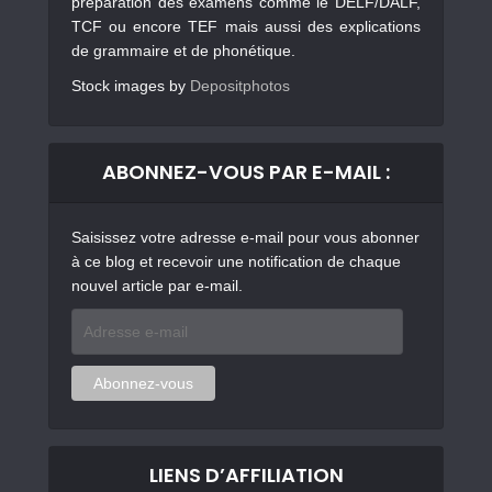
préparation des examens comme le DELF/DALF,
TCF ou encore TEF mais aussi des explications
de grammaire et de phonétique.
Stock images by
Depositphotos
ABONNEZ-VOUS PAR E-MAIL :
Saisissez votre adresse e-mail pour vous abonner
à ce blog et recevoir une notification de chaque
nouvel article par e-mail.
Adresse
e-
mail
Abonnez-vous
LIENS D’AFFILIATION