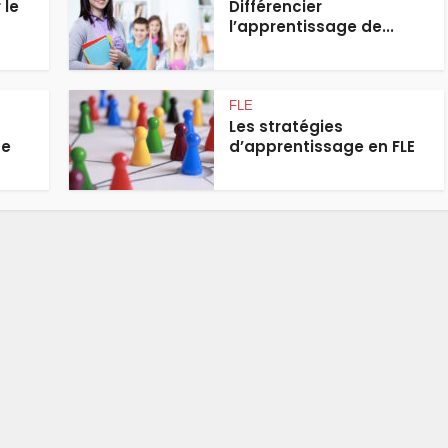
 le
Différencier
l’apprentissage de...
FLE
Les stratégies
ne
d’apprentissage en FLE