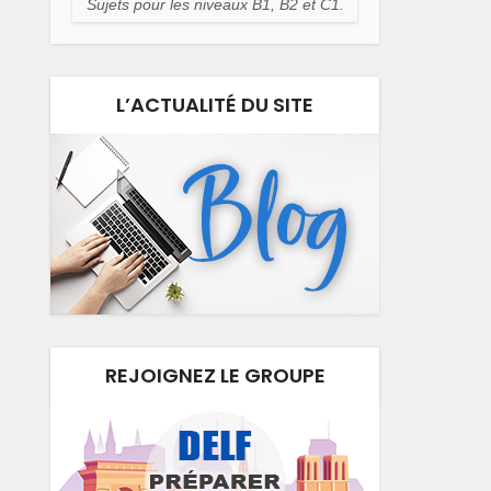
Sujets pour les niveaux B1, B2 et C1.
L’ACTUALITÉ DU SITE
REJOIGNEZ LE GROUPE