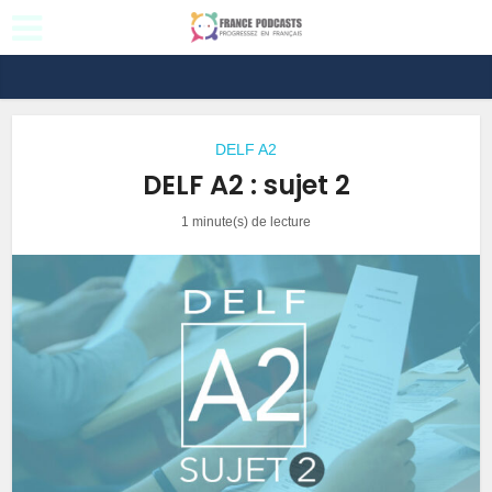
DELF A2
DELF A2 : sujet 2
1 minute(s) de lecture