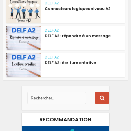
DELF A2
Connecteurs logiques niveau A2
DELF A2
DELF A2 : répondre à un message
DELF A2
DELF A2 : écriture créative
RECOMMANDATION