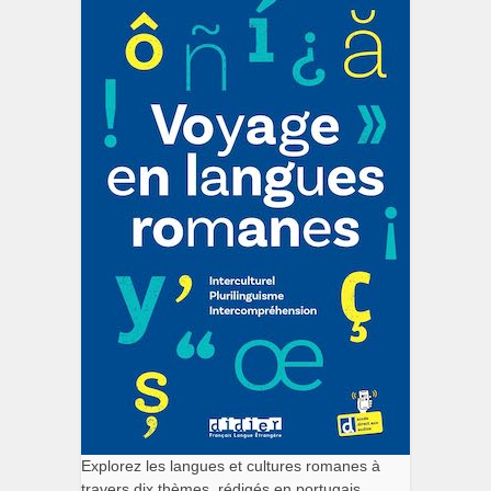
Explorez les langues et cultures romanes à
travers dix thèmes, rédigés en portugais,