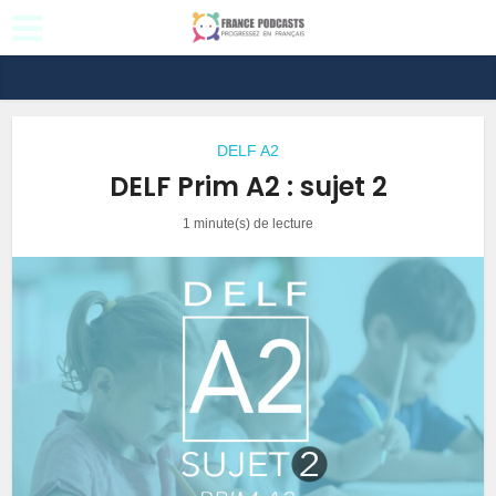
DELF A2
DELF Prim A2 : sujet 2
1 minute(s) de lecture