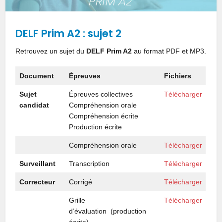
DELF Prim A2 : sujet 2
Retrouvez un sujet du
DELF Prim A2
au format PDF et MP3.
Document
Épreuves
Fichiers
Sujet
Épreuves collectives
Télécharger
candidat
Compréhension orale
Compréhension écrite
Production écrite
Compréhension orale
Télécharger
Surveillant
Transcription
Télécharger
Correcteur
Corrigé
Télécharger
Grille
Télécharger
d’évaluation (production
écrite)