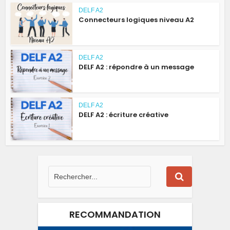
DELF A2
Connecteurs logiques niveau A2
DELF A2
DELF A2 : répondre à un message
DELF A2
DELF A2 : écriture créative
RECOMMANDATION