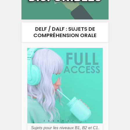
DELF / DALF : SUJETS DE
COMPRÉHENSION ORALE
Sujets pour les niveaux B1, B2 et C1.