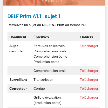
DELF Prim A1.1 : sujet 1
Retrouvez un sujet du
DELF A1
Prim
au format PDF.
Document
Épreuves
Fichiers
Sujet
Épreuves collectives :
Télécharger
candidat
Compréhension orale
Compréhension écrite
Production écrite
Compréhension orale
Télécharger
Surveillant
Transcription
Télécharger
Correcteur
Corrigé
Télécharger
Grille d’évaluation
Télécharger
(production écrite)