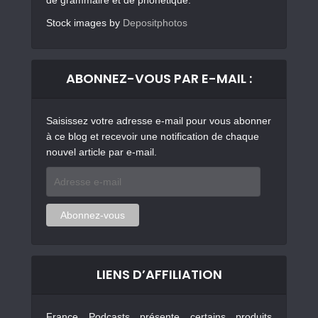
de grammaire et de phonétique.
Stock images by
Depositphotos
ABONNEZ-VOUS PAR E-MAIL :
Saisissez votre adresse e-mail pour vous abonner
à ce blog et recevoir une notification de chaque
nouvel article par e-mail.
Adresse
e-
mail
Abonnez-vous
LIENS D’AFFILIATION
France Podcasts présente certains produits