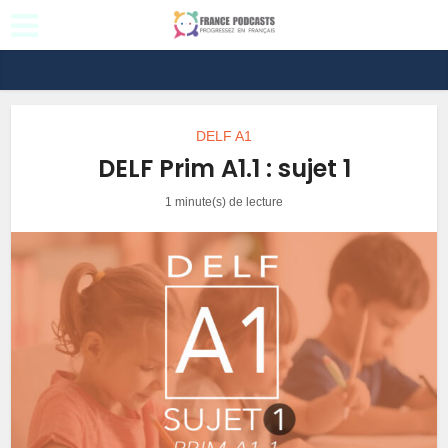
DELF A1
DELF Prim A1.1 : sujet 1
1 minute(s) de lecture