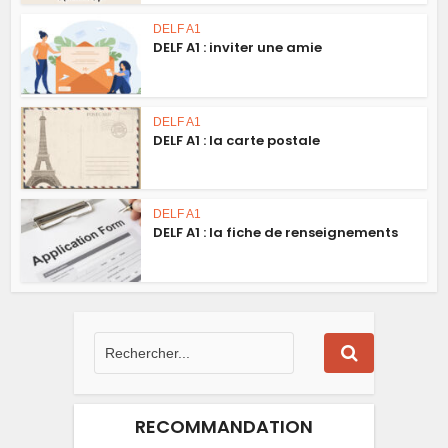
DELF A1
DELF A1 : inviter une amie
DELF A1
DELF A1 : la carte postale
DELF A1
DELF A1 : la fiche de renseignements
RECOMMANDATION