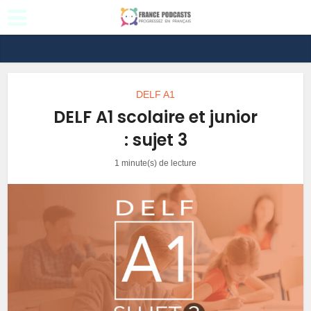
DELF A1
DELF A1 scolaire et junior
: sujet 3
1 minute(s) de lecture