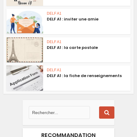
DELF A1
DELF A1 : inviter une amie
DELF A1
DELF A1 : la carte postale
DELF A1
DELF A1 : la fiche de renseignements
RECOMMANDATION