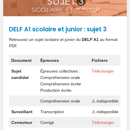
DELF A1 scolaire et junior : sujet 3
Retrouvez un sujet scolaire et junior du
DELF A1
au format
PDF.
Document
Épreuves
Fichiers
Sujet
Épreuves collectives :
Télécharger
candidat
Compréhension orale
Compréhension écrite
Production écrite
Compréhension orale
⚠️ indisponible
Surveillant
Transcription
⚠️ indisponible
Correcteur
Corrigé
Télécharger