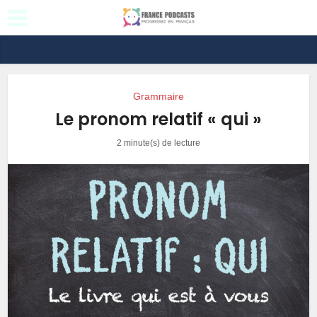
Grammaire
Le pronom relatif « qui »
2 minute(s) de lecture