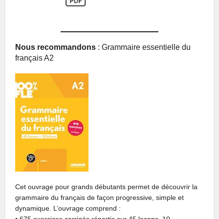
Nous recommandons
: Grammaire essentielle du
français A2
Cet ouvrage pour grands débutants permet de découvrir la
grammaire du français de façon progressive, simple et
dynamique. L’ouvrage comprend :
• 675 exercices corrigés répartis sur 45 leçons, 10