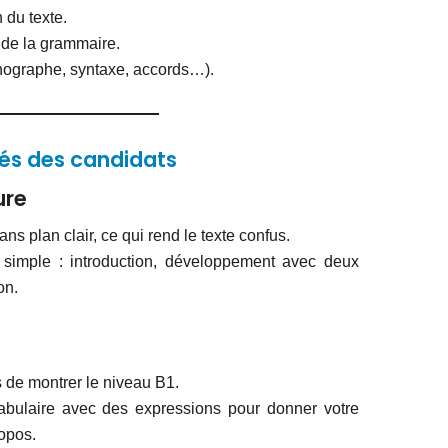
 du texte.
 de la grammaire.
rthographe, syntaxe, accords…).
ltés des candidats
ure
s plan clair, ce qui rend le texte confus.
e simple : introduction, développement avec deux
on.
 de montrer le niveau B1.
abulaire avec des expressions pour donner votre
ropos.