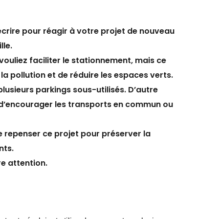
rire pour réagir à votre projet de nouveau
lle.
uliez faciliter le stationnement, mais ce
la pollution et de réduire les espaces verts.
 plusieurs parkings sous-utilisés. D’autre
le d’encourager les transports en commun ou
 repenser ce projet pour préserver la
nts.
e attention.