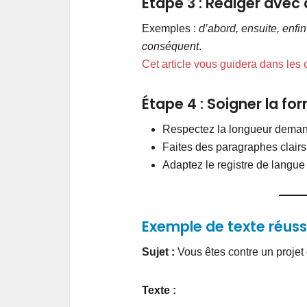
Étape 3 : Rédiger avec
Exemples :
d’abord, ensuite, enfin
conséquent
.
Cet article vous guidera dans les
Étape 4 : Soigner la fo
Respectez la longueur deman
Faites des paragraphes clairs
Adaptez le registre de langue à
Exemple de texte réuss
Sujet :
Vous êtes contre un projet 
Texte :