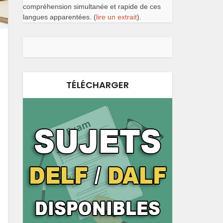
compréhension simultanée et rapide de ces
langues apparentées. (
lire un extrait
).
TÉLÉCHARGER