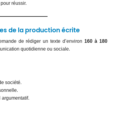
pour réussir.
s de la production écrite
emande de rédiger un texte d’environ
160 à 180
nication quotidienne ou sociale.
de société.
onnelle.
l argumentatif.