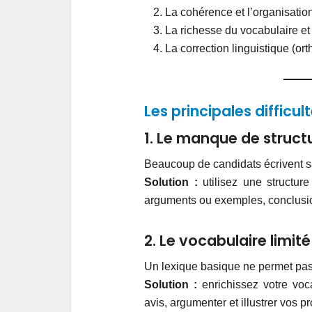
La cohérence et l’organisation
La richesse du vocabulaire et
La correction linguistique (o
Les principales difficu
1. Le manque de struct
Beaucoup de candidats écrivent san
Solution :
utilisez une structur
arguments ou exemples, conclusi
2. Le vocabulaire limité
Un lexique basique ne permet pas
Solution :
enrichissez votre voc
avis, argumenter et illustrer vos p