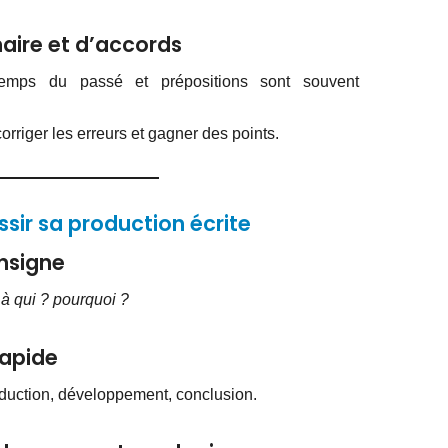
aire et d’accords
temps du passé et prépositions sont souvent
corriger les erreurs et gagner des points.
sir sa production écrite
onsigne
? à qui ? pourquoi ?
rapide
roduction, développement, conclusion.