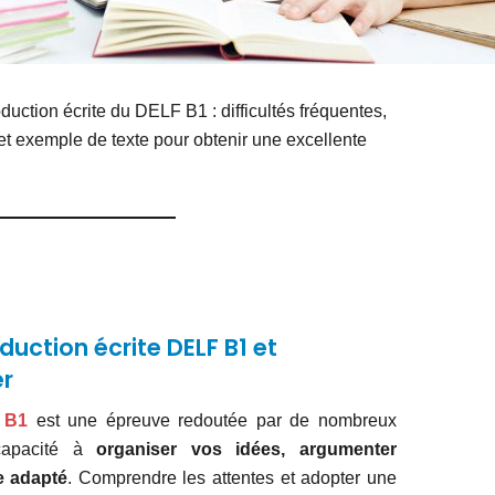
uction écrite du DELF B1 : difficultés fréquentes,
et exemple de texte pour obtenir une excellente
oduction écrite DELF B1 et
r
 B1
est une épreuve redoutée par de nombreux
 capacité à
organiser vos idées, argumenter
re adapté
. Comprendre les attentes et adopter une