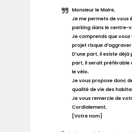
Monsieur le Maire,
Je me permets de vous éc
parking dans le centre-vi
Je comprends que vous vo
projet risque d’aggraver 
D’une part, il existe déjà
part, il serait préférab
le vélo.
Je vous propose donc de
qualité de vie des habita
Je vous remercie de votr
Cordialement,
[Votre nom]