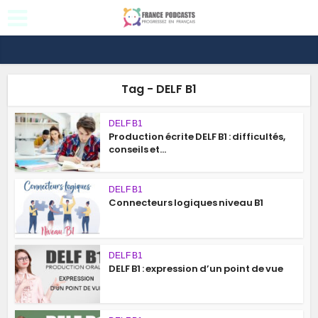
Tag - DELF B1
DELF B1
Production écrite DELF B1 : difficultés,
conseils et...
DELF B1
Connecteurs logiques niveau B1
DELF B1
DELF B1 : expression d’un point de vue