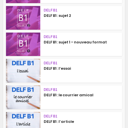
DELF B1
DELF B1 : sujet 2
DELF B1
DELF B1 : sujet 1 – nouveau format
DELF B1
DELF B1 : l’essai
DELF B1
DELF B1 : le courrier amical
DELF B1
DELF B1 : l’article