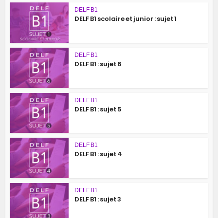
DELF B1
DELF B1 scolaire et junior : sujet 1
DELF B1
DELF B1 : sujet 6
DELF B1
DELF B1 : sujet 5
DELF B1
DELF B1 : sujet 4
DELF B1
DELF B1 : sujet 3