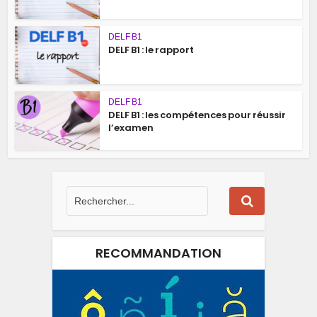
DELF B1
DELF B1 : le rapport
DELF B1
DELF B1 : les compétences pour réussir
l’examen
RECOMMANDATION