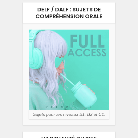
DELF / DALF : SUJETS DE
COMPRÉHENSION ORALE
Sujets pour les niveaux B1, B2 et C1.