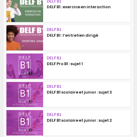
DELF B1
DELF B1 : exercice en interaction
DELF B1
DELF B1 : l’entretien dirigé
DELF B1
DELF Pro B1 : sujet 1
DELF B1
DELF B1 scolaire et junior : sujet 3
DELF B1
DELF B1 scolaire et junior : sujet 2