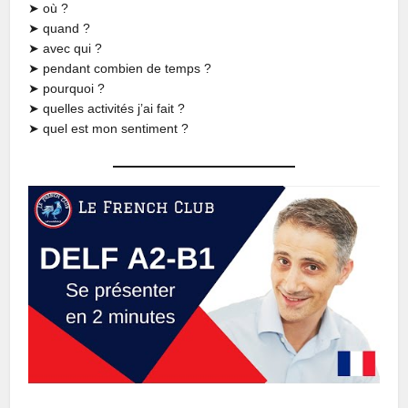
➤ où ?
➤ quand ?
➤ avec qui ?
➤ pendant combien de temps ?
➤ pourquoi ?
➤ quelles activités j’ai fait ?
➤ quel est mon sentiment ?