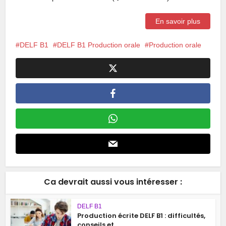
En savoir plus
DELF B1
DELF B1 Production orale
Production orale
Ca devrait aussi vous intéresser :
DELF B1
Production écrite DELF B1 : difficultés,
conseils et...