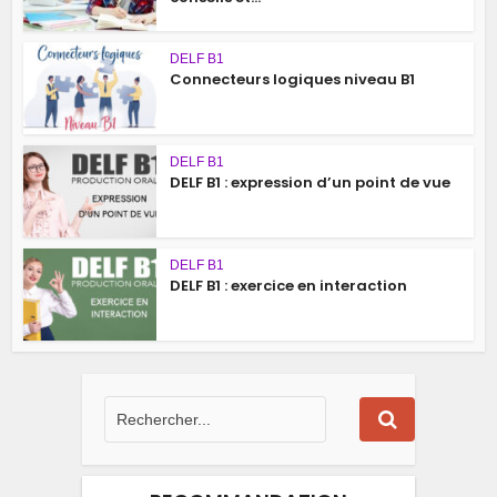
DELF B1
Connecteurs logiques niveau B1
DELF B1
DELF B1 : expression d’un point de vue
DELF B1
DELF B1 : exercice en interaction