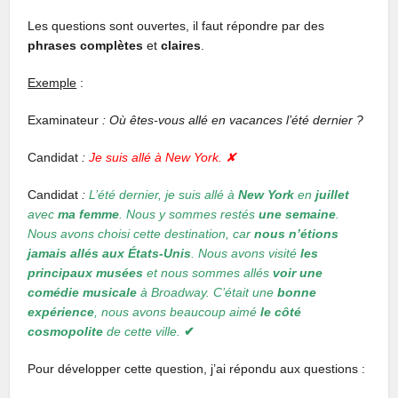
Les questions sont ouvertes, il faut répondre par des
phrases complètes
et
claires
.
Exemple
:
Examinateur
: Où êtes-vous allé en vacances l’été dernier ?
Candidat
:
Je suis allé à New York. ✘
Candidat
:
L’été dernier, je suis allé à
New York
en
juillet
avec
ma femme
. Nous y sommes restés
une semaine
.
Nous avons choisi cette destination, car
nous n’étions
jamais allés aux États-Unis
. Nous avons visité
les
principaux musées
et nous sommes allés
voir
une
comédie musicale
à Broadway. C’était une
bonne
expérience
, nous avons beaucoup aimé
le côté
cosmopolite
de cette ville.
✔︎
Pour développer cette question, j’ai répondu aux questions :