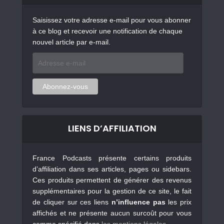
Saisissez votre adresse e-mail pour vous abonner
à ce blog et recevoir une notification de chaque
nouvel article par e-mail.
Adresse
e-
mail
Abonnez-vous
LIENS D’AFFILIATION
France Podcasts présente certains produits
d’affiliation dans ses articles, pages ou sidebars.
Ces produits permettent de générer des revenus
supplémentaires pour la gestion de ce site, le fait
de cliquer sur ces liens
n’influence pas
les prix
affichés et ne présente aucun surcoût pour vous
comme spécifié dans
les mentions légales
.