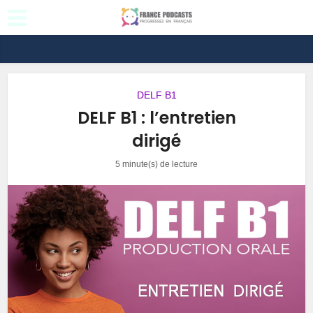
DELF B1
DELF B1 : l’entretien
dirigé
5 minute(s) de lecture