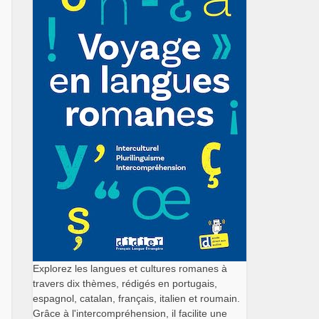
Explorez les langues et cultures romanes à
travers dix thèmes, rédigés en portugais,
espagnol, catalan, français, italien et roumain.
Grâce à l'intercompréhension, il facilite une