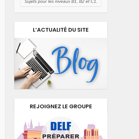
Sujets pour les niveaux B1, B2 et C1.
L’ACTUALITÉ DU SITE
REJOIGNEZ LE GROUPE