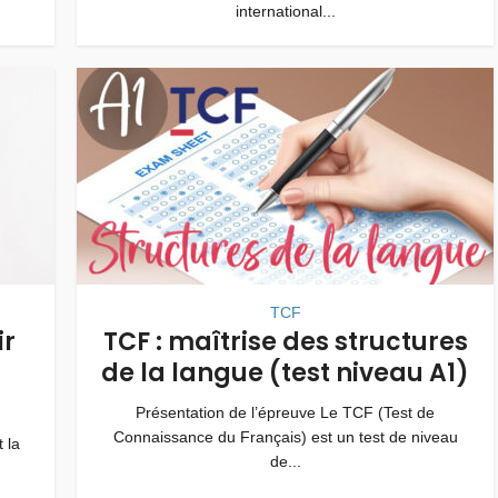
international...
TCF
ir
TCF : maîtrise des structures
de la langue (test niveau A1)
Présentation de l’épreuve Le TCF (Test de
Connaissance du Français) est un test de niveau
 la
de...