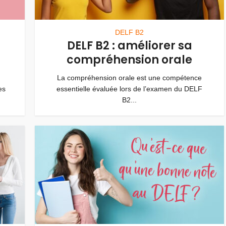
DELF B2
DELF B2 : améliorer sa
compréhension orale
La compréhension orale est une compétence
es
essentielle évaluée lors de l’examen du DELF
B2...