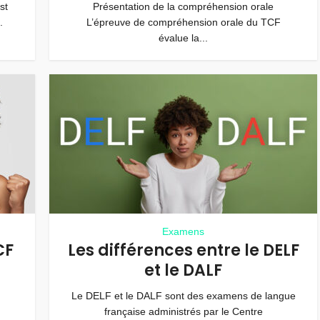
st
Présentation de la compréhension orale
.
L’épreuve de compréhension orale du TCF
évalue la...
Examens
CF
Les différences entre le DELF
et le DALF
Le DELF et le DALF sont des examens de langue
française administrés par le Centre