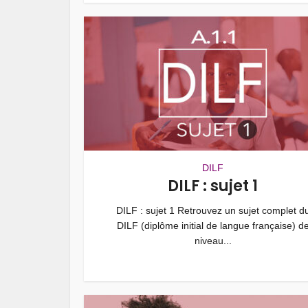
DILF
DILF : sujet 1
DILF : sujet 1 Retrouvez un sujet complet d
DILF (diplôme initial de langue française) d
niveau...