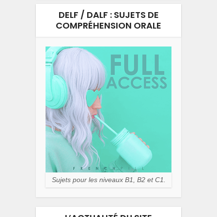
DELF / DALF : SUJETS DE
COMPRÉHENSION ORALE
Sujets pour les niveaux B1, B2 et C1.