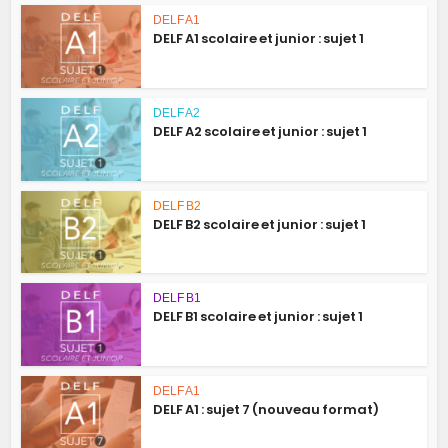
DELF A1
DELF A1 scolaire et junior : sujet 1
DELF A2
DELF A2 scolaire et junior : sujet 1
DELF B2
DELF B2 scolaire et junior : sujet 1
DELF B1
DELF B1 scolaire et junior : sujet 1
DELF A1
DELF A1 : sujet 7 (nouveau format)