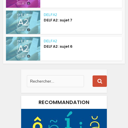
DELF A2
DELF A2 : sujet 7
DELF A2
DELF A2 : sujet 6
RECOMMANDATION