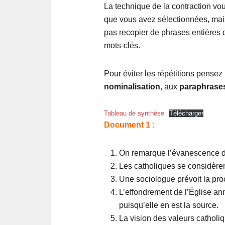
La techni
que de la contraction vo
que vous avez sélectionnées, ma
pas recopier de phrases entières
mots-clés.
Pour éviter les répétitions pensez
nominalisation
, aux
paraphrase
Tableau de synthèse
Télécharger
Document 1 :
On remarque l’évanescence du
Les catholiques se considère
Une sociologue prévoit la proc
L’effondrement de l’Église ann
puisqu’elle en est la source.
La vision des valeurs catholi