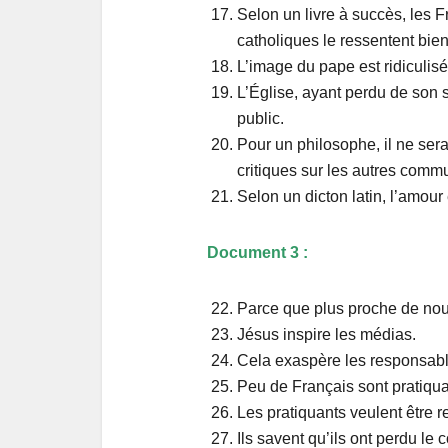
Selon un livre à succès, les F
catholiques le ressentent bien
L’image du pape est ridiculisé
L’Église, ayant perdu de son 
public.
Pour un philosophe, il ne ser
critiques sur les autres comm
Selon un dicton latin, l’amour 
Document 3 :
Parce que plus proche de nous,
Jésus inspire les médias.
Cela exaspère les responsable
Peu de Français sont pratiqu
Les pratiquants veulent être r
Ils savent qu’ils ont perdu le c