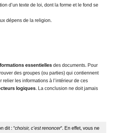
tion d’un texte de loi, dont la forme et le fond se
aux dépens de la religion.
nformations essentielles
des documents. Pour
 trouver des groupes (ou parties) qui contiennent
 relier les informations à l’intérieur de ces
ecteurs logiques
. La conclusion ne doit jamais
 dit : “
choisir, c’est renoncer
“. En effet, vous ne