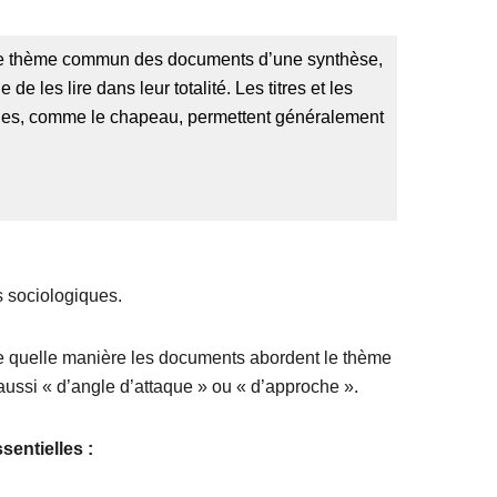
le thème commun des documents d’une synthèse,
le de les lire dans leur totalité. Les titres et les
nes, comme le chapeau, permettent généralement
 sociologiques.
 de quelle manière les documents abordent le thème
 aussi
« d’angle d’attaque » ou « d’approche ».
sentielles :