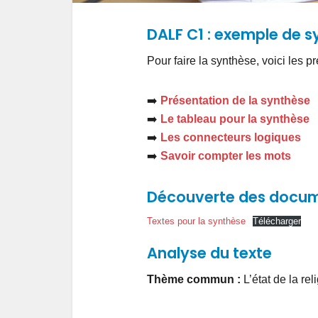
DALF C1 : exemple de 
Pour faire la synthèse, voici les pr
➡️
Présentation de la synthèse
➡️
Le tableau pour la synthèse
➡️
Les connecteurs logiques
➡️
Savoir compter les mots
Découverte des docu
Textes pour la synthèse
Télécharger
Analyse du texte
Thème commun :
L’état de la re