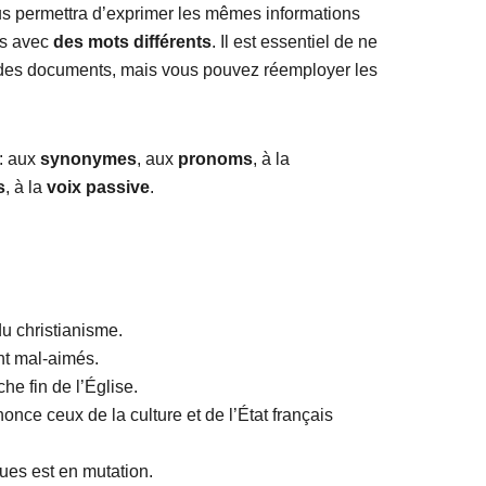
us permettra d’exprimer les mêmes informations
is avec
des mots différents
. Il est essentiel de ne
 des documents, mais vous pouvez réemployer les
 : aux
synonymes
, aux
pronoms
, à la
s
, à la
voix passive
.
 christianisme.
nt mal-aimés.
he fin de l’Église.
once ceux de la culture et de l’État français
ques est en mutation.