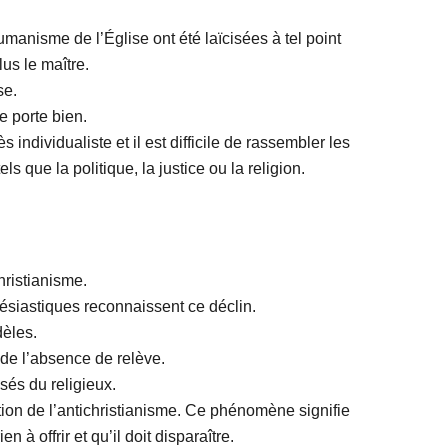
.
umanisme de l’Église ont été laïcisées à tel point
lus le maître.
se.
e porte bien.
s individualiste et il est difficile de rassembler les
ls que la politique, la justice ou la religion.
hristianisme.
lésiastiques reconnaissent ce déclin.
dèles.
 de l’absence de relève.
sés du religieux.
ition de l’antichristianisme. Ce phénomène signifie
n à offrir et qu’il doit disparaître.