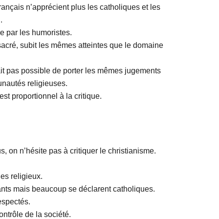
rançais n’apprécient plus les catholiques et les
.
e par les humoristes.
sacré, subit les mêmes atteintes que le domaine
ait pas possible de porter les mêmes jugements
unautés religieuses.
est proportionnel à la critique.
 on n’hésite pas à critiquer le christianisme.
s religieux.
ants mais beaucoup se déclarent catholiques.
espectés.
ontrôle de la société.