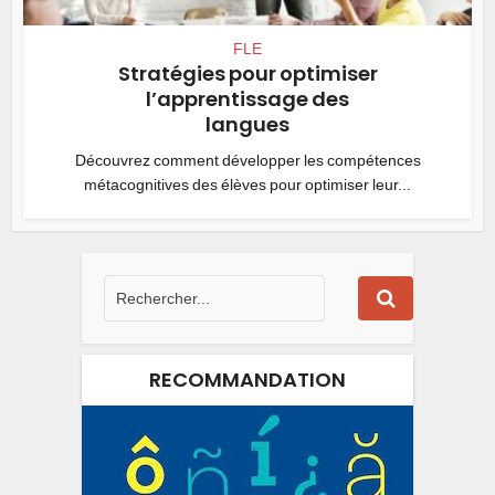
FLE
Stratégies pour optimiser
l’apprentissage des
langues
Découvrez comment développer les compétences
métacognitives des élèves pour optimiser leur...
RECOMMANDATION