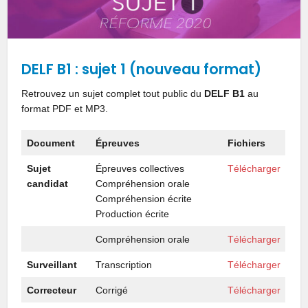
DELF B1 : sujet 1 (nouveau format)
Retrouvez un sujet complet tout public du
DELF B1
au
format PDF et MP3.
Document
Épreuves
Fichiers
Sujet
Épreuves collectives
Télécharger
candidat
Compréhension orale
Compréhension écrite
Production écrite
Compréhension orale
Télécharger
Surveillant
Transcription
Télécharger
Correcteur
Corrigé
Télécharger