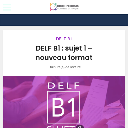
DELF B1
DELF B1 : sujet 1 –
nouveau format
1 minute(s) de lecture