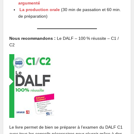
argumenté
La production orale
(30 min de passation et 60 min.
de préparation)
Nous recommandons :
Le DALF – 100 % réussite – C1 /
C2
Le livre permet de bien se préparer à l’examen du DALF C1
avec tous les conseils nécessaires pour réussir grâce à des