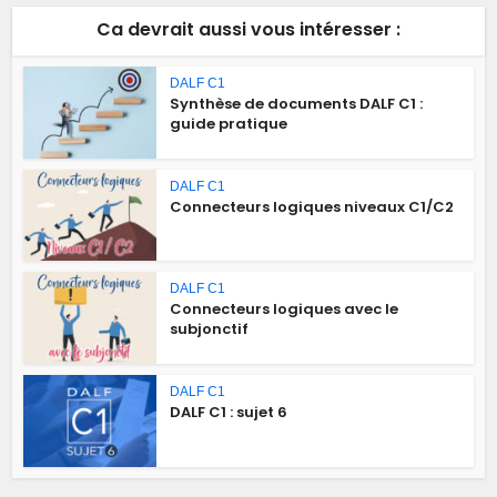
Ca devrait aussi vous intéresser :
DALF C1
Synthèse de documents DALF C1 :
guide pratique
DALF C1
Connecteurs logiques niveaux C1/C2
DALF C1
Connecteurs logiques avec le
subjonctif
DALF C1
DALF C1 : sujet 6