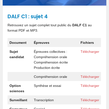
DALF C1 : sujet 4
Retrouvez un sujet complet tout public du
DALF C1
au
format PDF et MP3.
Document
Épreuves
Fichiers
Sujet
Épreuves collectives :
Télécharger
candidat
Compréhension orale
Compréhension écrite
Production écrite
Compréhension orale
Télécharger
Option
Synthèse et essai
Télécharger
sciences
Surveillant
Transcription
Télécharger
Correcteur
Corrigé
Télécharger