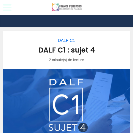
DALF C1
DALF C1 : sujet 4
2 minute(s) de lecture