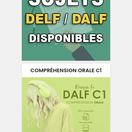
COMPRÉHENSION ORALE C1