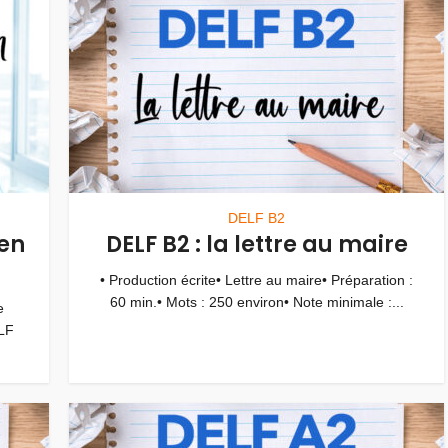
DELF B2
en
DELF B2 : la lettre au maire
• Production écrite• Lettre au maire• Préparation :
60 min.• Mots : 250 environ• Note minimale :...
e
LF