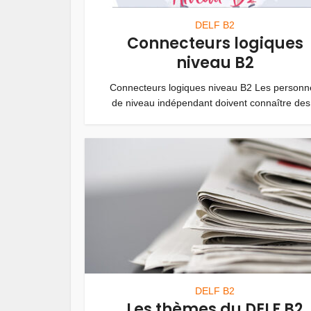
DELF B2
Connecteurs logiques
niveau B2
Connecteurs logiques niveau B2 Les personn
de niveau indépendant doivent connaître des.
DELF B2
Les thèmes du DELF B2