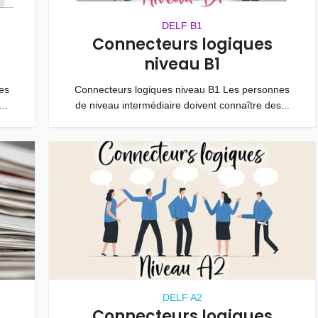
DELF B1
Connecteurs logiques
niveau B1
es
Connecteurs logiques niveau B1 Les personnes
..
de niveau intermédiaire doivent connaître des...
DELF A2
Connecteurs logiques