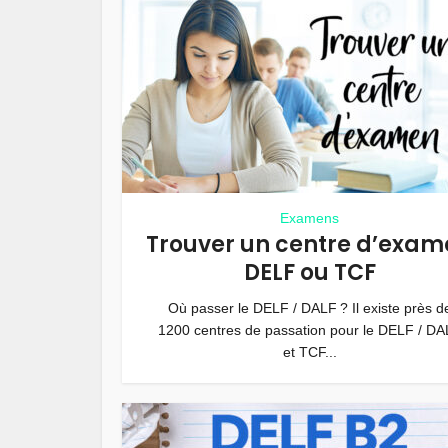
Examens
Trouver un centre d’exam
DELF ou TCF
Où passer le DELF / DALF ? Il existe près d
1200 centres de passation pour le DELF / DA
et TCF...