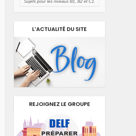
Sujets pour les niveaux B1, B2 et C1.
L’ACTUALITÉ DU SITE
REJOIGNEZ LE GROUPE