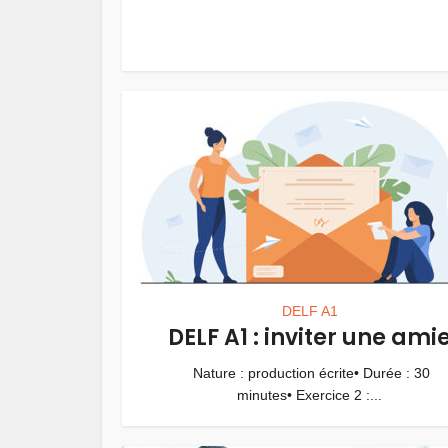
DELF A1
DELF A1 : inviter une ami
Nature : production écrite• Durée : 30
minutes• Exercice 2 :...