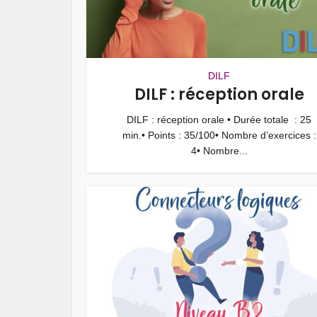
DILF
DILF : réception orale
DILF : réception orale • Durée totale : 25
min.• Points : 35/100• Nombre d’exercices :
4• Nombre...