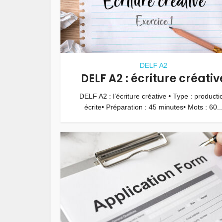
DELF A2
DELF A2 : écriture créativ
DELF A2 : l’écriture créative • Type : producti
écrite• Préparation : 45 minutes• Mots : 60..