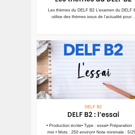
Les thèmes du DELF B2 L’examen du DELF 
utilise des thèmes issus de l’actualité pour...
DELF B2
DELF B2 : l’essai
• Production écrite• Type : essai• Préparation :
min.• Mots : 250 environ• Note minimale : 5/25