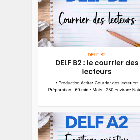
DELF B2
DELF B2 : le courrier des
lecteurs
• Production écrite• Courrier des lecteurs•
Préparation : 60 min.• Mots : 250 environ• Note